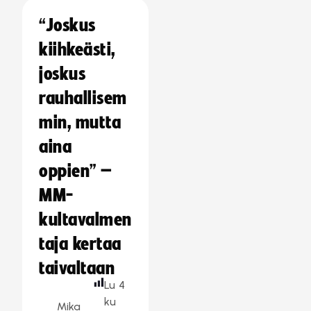
“Joskus
kiihkeästi,
joskus
rauhallisem
min, mutta
aina
oppien” –
MM-
kultavalmen
taja kertaa
taivaltaan
Lu
4
ku
Mika