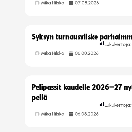
Mika Hilska
07.08.2026
Syksyn turnausvilske parhaimmi
Lukukertoja:
Mika Hilska
06.08.2026
Pelipassit kaudelle 2026–27 n
peliä
Lukukertoja:
Mika Hilska
06.08.2026