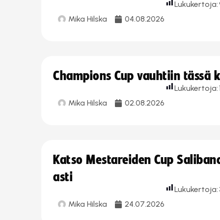
Lukukertoja:
Mika Hilska
04.08.2026
Champions Cup vauhtiin tässä k
Lukukertoja:
Mika Hilska
02.08.2026
Katso Mestareiden Cup Salibandy
asti
Lukukertoja:
Mika Hilska
24.07.2026