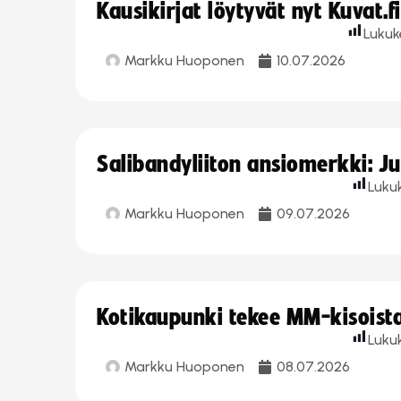
Kausikirjat löytyvät nyt Kuvat.f
Lukuk
Markku Huoponen
10.07.2026
Salibandyliiton ansiomerkki: J
Luku
Markku Huoponen
09.07.2026
Kotikaupunki tekee MM-kisoista 
Luku
Markku Huoponen
08.07.2026