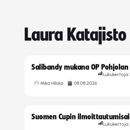
Laura Katajisto
Salibandy mukana OP Pohjolan l
Lukukertoja:
Mika Hilska
08.08.2026
Suomen Cupin ilmoittautumisaika
Lukukertoja: