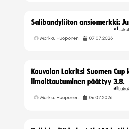
Salibandyliiton ansiomerkki: J
Luku
Markku Huoponen
07.07.2026
Kouvolan Lakritsi Suomen Cup
ilmoittautuminen päättyy 3.8.
Luku
Markku Huoponen
06.07.2026