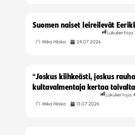
Suomen naiset leireilevät Eeri
Lukukertoja:
Mika Hilska
24.07.2026
“Joskus kiihkeästi, joskus rau
kultavalmentaja kertaa taivalt
Lukukertoja:
Mika Hilska
13.07.2026