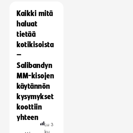
Kaikki mitä
haluat
tietää
kotikisoista
–
Salibandyn
MM-kisojen
käytännön
kysymykset
koottiin
yhteen
Lu
3
ku