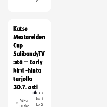
a:
Katso
Mestareiden
Cup
SalibandyTV
:stä – Early
bird -hinta
tarjolla
30.7. asti
Lu
3
ku
1
Mika
ke
3
Hilska