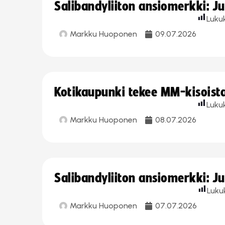
Salibandyliiton ansiomerkki: J
Luku
Markku Huoponen
09.07.2026
Kotikaupunki tekee MM-kisoista 
Luku
Markku Huoponen
08.07.2026
Salibandyliiton ansiomerkki: J
Luku
Markku Huoponen
07.07.2026