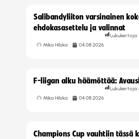
Salibandyliiton varsinainen ko
ehdokasasettelu ja valinnat
Lukukertoja:
Mika Hilska
04.08.2026
F-liigan alku häämöttää: Avausk
Lukukertoja:
Mika Hilska
04.08.2026
Champions Cup vauhtiin tässä k