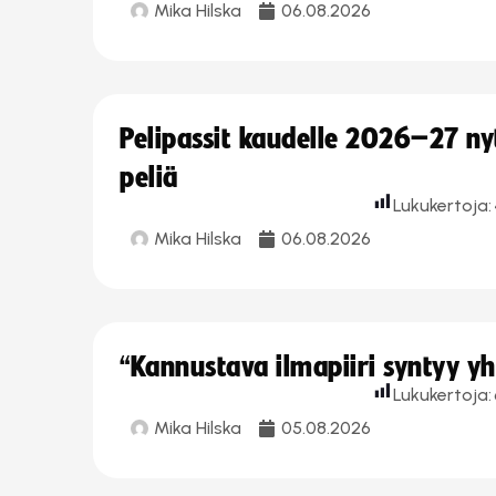
Mika Hilska
06.08.2026
Pelipassit kaudelle 2026–27 n
peliä
Lukukertoja:
Mika Hilska
06.08.2026
“Kannustava ilmapiiri syntyy yh
Lukukertoja:
Mika Hilska
05.08.2026