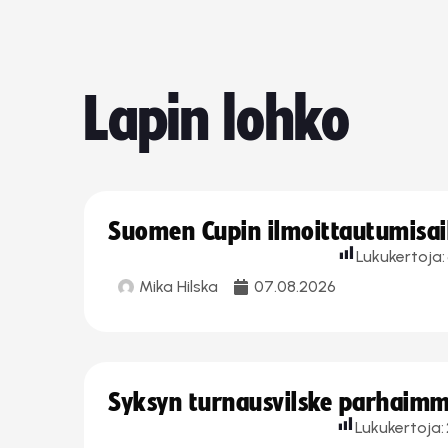
Lapin lohko
Suomen Cupin ilmoittautumisaika
Lukukertoja:
Mika Hilska
07.08.2026
Syksyn turnausvilske parhaimmi
Lukukertoja: