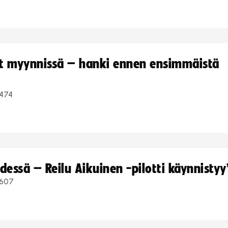
yt myynnissä – hanki ennen ensimmäistä
474
dessä – Reilu Aikuinen -pilotti käynnistyy
607