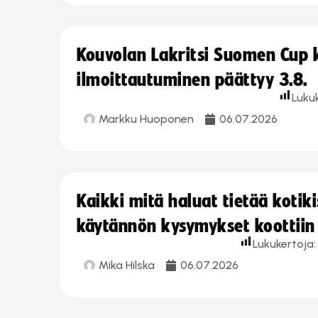
Kouvolan Lakritsi Suomen Cup
ilmoittautuminen päättyy 3.8.
Luku
Markku Huoponen
06.07.2026
Kaikki mitä haluat tietää koti
käytännön kysymykset koottiin
Lukukertoja:
Mika Hilska
06.07.2026