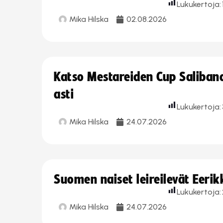
Lukukertoja:
Mika Hilska
02.08.2026
Katso Mestareiden Cup Salibandy
asti
Lukukertoja:
Mika Hilska
24.07.2026
Suomen naiset leireilevät Eeri
Lukukertoja:
Mika Hilska
24.07.2026