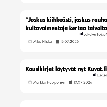
“Joskus kiihkeästi, joskus rau
kultavalmentaja kertaa taivalt
Lukukertoja:
Mika Hilska
13.07.2026
Kausikirjat löytyvät nyt Kuvat.f
Lukuk
Markku Huoponen
10.07.2026