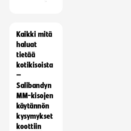
:
Kaikki mitä
haluat
tietää
kotikisoista
–
Salibandyn
MM-kisojen
käytännön
kysymykset
koottiin