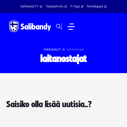
SalibandyTV
Tulospalvelu
F-liiga
Fanikauppa
>
Salibandy.fi
laitanostajat
laitanostajat
Saisiko olla lisää uutisia..?