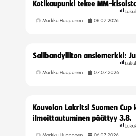
Kotikaupunki tekee MM-kisoista 
Luku
Markku Huoponen
08.07.2026
Salibandyliiton ansiomerkki: J
Luku
Markku Huoponen
07.07.2026
Kouvolan Lakritsi Suomen Cup
ilmoittautuminen päättyy 3.8.
Luku
Markku Huoponen
06.07.2026