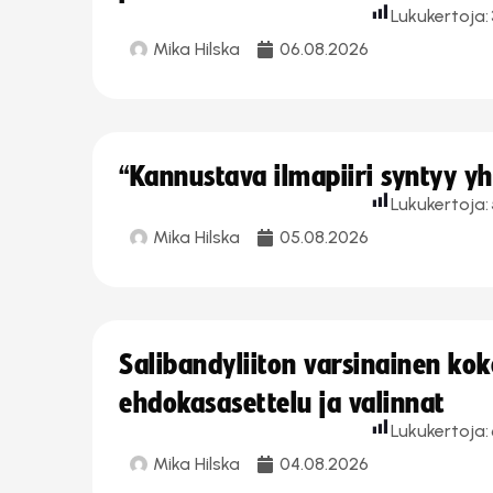
Lukukertoja:
Mika Hilska
06.08.2026
“Kannustava ilmapiiri syntyy yh
Lukukertoja:
Mika Hilska
05.08.2026
Salibandyliiton varsinainen ko
ehdokasasettelu ja valinnat
Lukukertoja:
Mika Hilska
04.08.2026