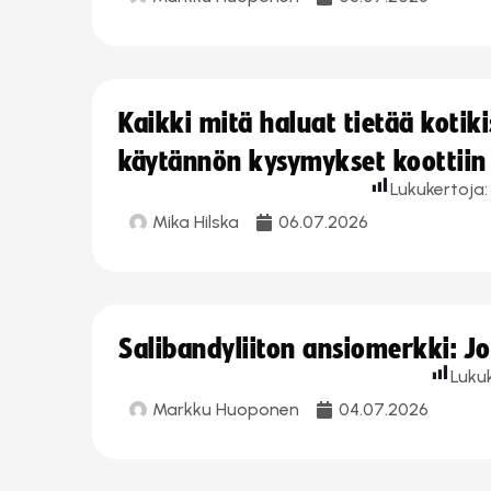
Kaikki mitä haluat tietää koti
käytännön kysymykset koottiin
Lukukertoja:
Mika Hilska
06.07.2026
Salibandyliiton ansiomerkki: 
Luku
Markku Huoponen
04.07.2026