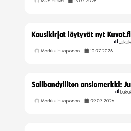
Mika Hilska
13.07.2026
Kausikirjat löytyvät nyt Kuvat.f
Lukuk
Markku Huoponen
10.07.2026
Salibandyliiton ansiomerkki: J
Luku
Markku Huoponen
09.07.2026