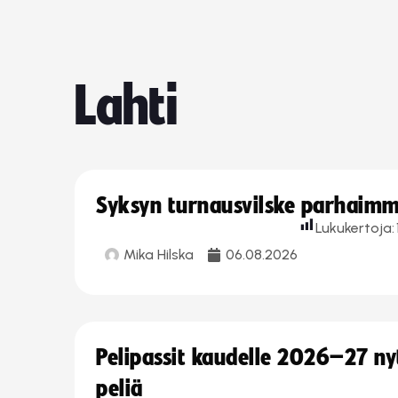
Lahti
Syksyn turnausvilske parhaimmi
Lukukertoja:
Mika Hilska
06.08.2026
Pelipassit kaudelle 2026–27 n
peliä