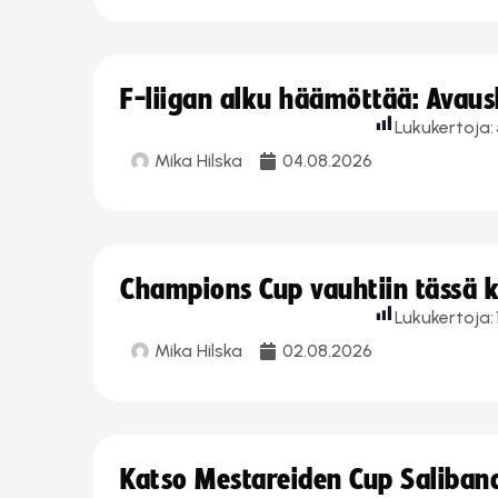
F-liigan alku häämöttää: Avausk
Lukukertoja:
Mika Hilska
04.08.2026
Champions Cup vauhtiin tässä k
Lukukertoja:
Mika Hilska
02.08.2026
Katso Mestareiden Cup Salibandy