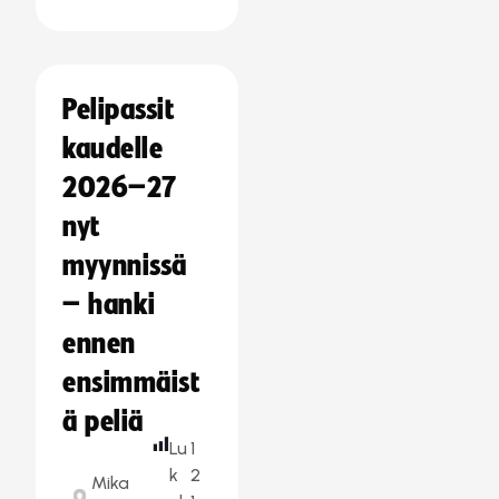
Pelipassit
kaudelle
2026–27
nyt
myynnissä
– hanki
ennen
ensimmäist
ä peliä
Lu
1
k
2
Mika