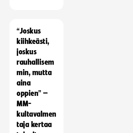
“Joskus
kiihkeästi,
joskus
rauhallisem
min, mutta
aina
oppien” –
MM-
kultavalmen
taja kertaa