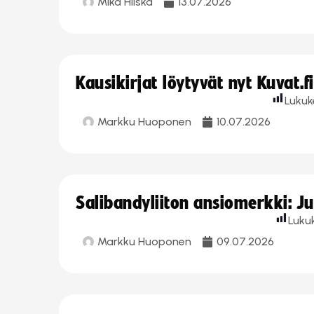
Mika Hilska
13.07.2026
Kausikirjat löytyvät nyt Kuvat.f
Lukuk
Markku Huoponen
10.07.2026
Salibandyliiton ansiomerkki: J
Luku
Markku Huoponen
09.07.2026