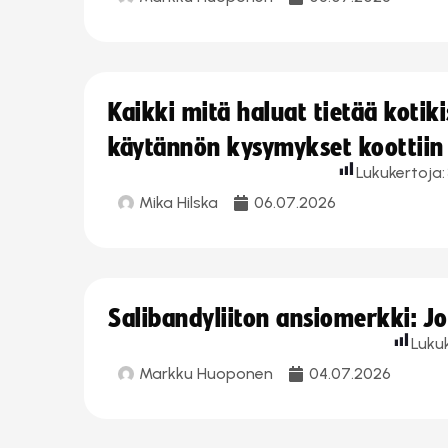
Kaikki mitä haluat tietää koti
käytännön kysymykset koottiin
Lukukertoja:
Mika Hilska
06.07.2026
Salibandyliiton ansiomerkki: 
Luku
Markku Huoponen
04.07.2026