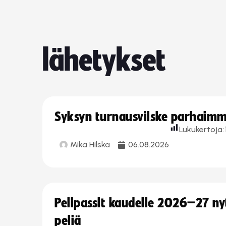
lähetykset
Syksyn turnausvilske parhaimmi
Lukukertoja:
Mika Hilska
06.08.2026
Pelipassit kaudelle 2026–27 n
peliä