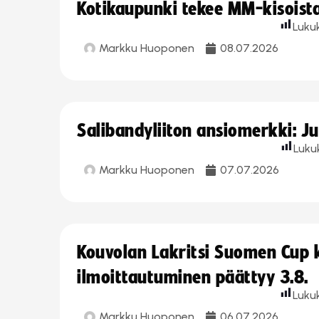
Kotikaupunki tekee MM-kisoista 
Luku
Markku Huoponen
08.07.2026
Salibandyliiton ansiomerkki: J
Luku
Markku Huoponen
07.07.2026
Kouvolan Lakritsi Suomen Cup
ilmoittautuminen päättyy 3.8.
Luku
Markku Huoponen
06.07.2026