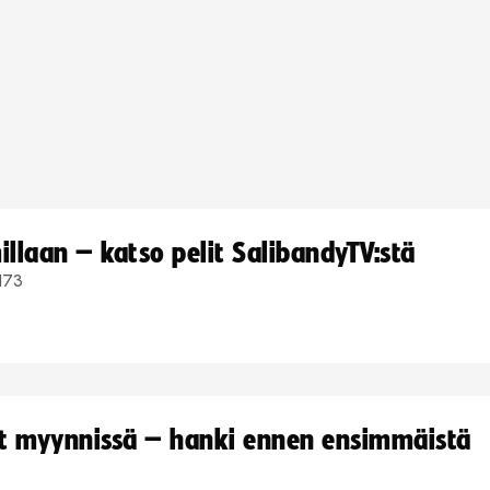
llaan – katso pelit SalibandyTV:stä
173
yt myynnissä – hanki ennen ensimmäistä