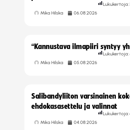
Lukukertoja:
Mika Hilska
06.08.2026
“Kannustava ilmapiiri syntyy yh
Lukukertoja:
Mika Hilska
05.08.2026
Salibandyliiton varsinainen ko
ehdokasasettelu ja valinnat
Lukukertoja:
Mika Hilska
04.08.2026