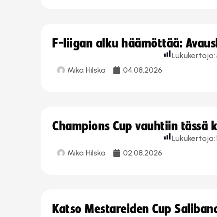
F-liigan alku häämöttää: Avausk
Lukukertoja:
Mika Hilska
04.08.2026
Champions Cup vauhtiin tässä k
Lukukertoja:
Mika Hilska
02.08.2026
Katso Mestareiden Cup Salibandy