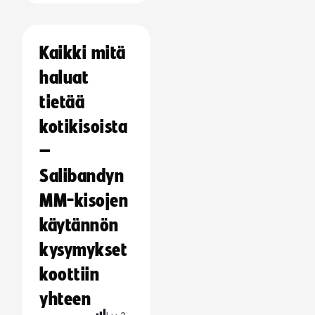
Kaikki mitä
haluat
tietää
kotikisoista
–
Salibandyn
MM-kisojen
käytännön
kysymykset
koottiin
yhteen