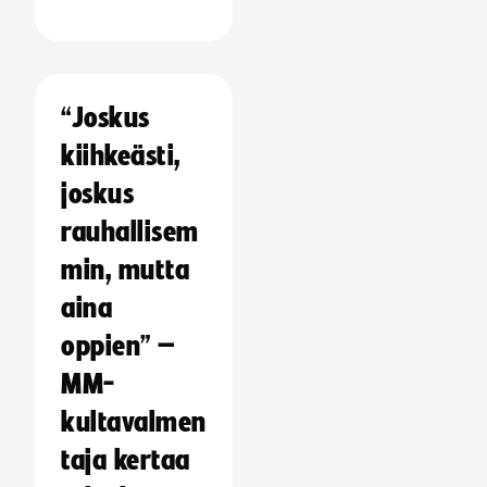
“Joskus
kiihkeästi,
joskus
rauhallisem
min, mutta
aina
oppien” –
MM-
kultavalmen
taja kertaa