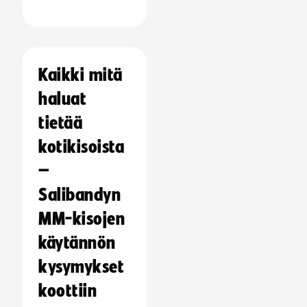
Kaikki mitä
haluat
tietää
kotikisoista
–
Salibandyn
MM-kisojen
käytännön
kysymykset
koottiin