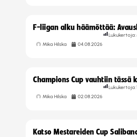
F-liigan alku häämöttää: Avausk
Lukukertoja:
Mika Hilska
04.08.2026
Champions Cup vauhtiin tässä k
Lukukertoja:
Mika Hilska
02.08.2026
Katso Mestareiden Cup Salibandy