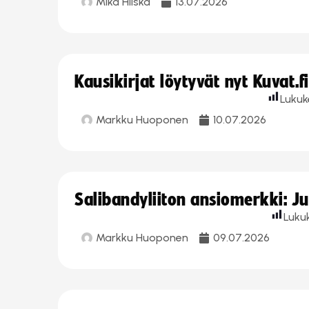
Mika Hilska
13.07.2026
Kausikirjat löytyvät nyt Kuvat.f
Lukuk
Markku Huoponen
10.07.2026
Salibandyliiton ansiomerkki: J
Luku
Markku Huoponen
09.07.2026