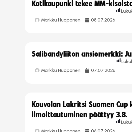
Kotikaupunki tekee MM-kisoista 
Luku
Markku Huoponen
08.07.2026
Salibandyliiton ansiomerkki: J
Luku
Markku Huoponen
07.07.2026
Kouvolan Lakritsi Suomen Cup
ilmoittautuminen päättyy 3.8.
Luku
Markku Huoponen
06.07.2026