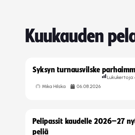
Kuukauden pela
Syksyn turnausvilske parhaimmi
Lukukertoja:
Mika Hilska
06.08.2026
Pelipassit kaudelle 2026–27 n
peliä