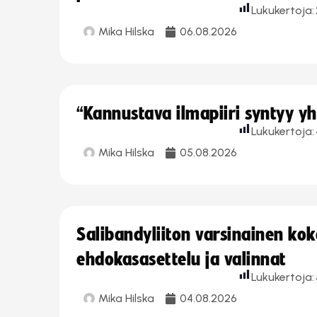
Lukukertoja:
Mika Hilska
06.08.2026
“Kannustava ilmapiiri syntyy yh
Lukukertoja:
Mika Hilska
05.08.2026
Salibandyliiton varsinainen ko
ehdokasasettelu ja valinnat
Lukukertoja:
Mika Hilska
04.08.2026