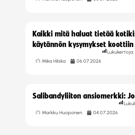
Kaikki mitä haluat tietää koti
käytännön kysymykset koottiin
Lukukertoja:
Mika Hilska
06.07.2026
Salibandyliiton ansiomerkki: 
Luku
Markku Huoponen
04.07.2026