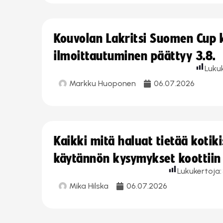
Kouvolan Lakritsi Suomen Cup
ilmoittautuminen päättyy 3.8.
Luku
Markku Huoponen
06.07.2026
Kaikki mitä haluat tietää koti
käytännön kysymykset koottiin
Lukukertoja:
Mika Hilska
06.07.2026