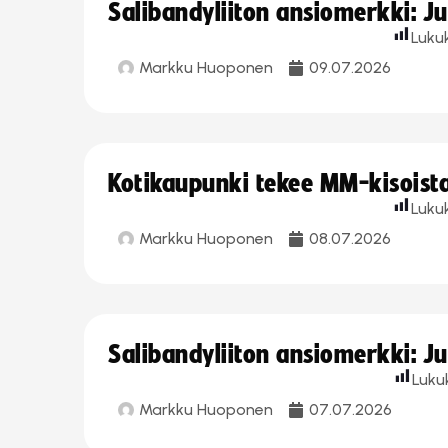
Salibandyliiton ansiomerkki: J
Luku
Markku Huoponen
09.07.2026
Kotikaupunki tekee MM-kisoista 
Luku
Markku Huoponen
08.07.2026
Salibandyliiton ansiomerkki: J
Luku
Markku Huoponen
07.07.2026