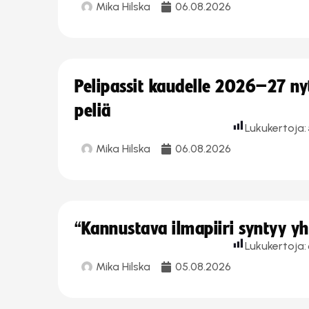
Mika Hilska
06.08.2026
Pelipassit kaudelle 2026–27 n
peliä
Lukukertoja:
Mika Hilska
06.08.2026
“Kannustava ilmapiiri syntyy yh
Lukukertoja:
Mika Hilska
05.08.2026