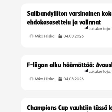
Salibandyliiton varsinainen ko
ehdokasasettelu ja valinnat
Lukukertoja:
Mika Hilska
04.08.2026
F-liigan alku häämöttää: Avausk
Lukukertoja:
Mika Hilska
04.08.2026
Champions Cup vauhtiin tässä k