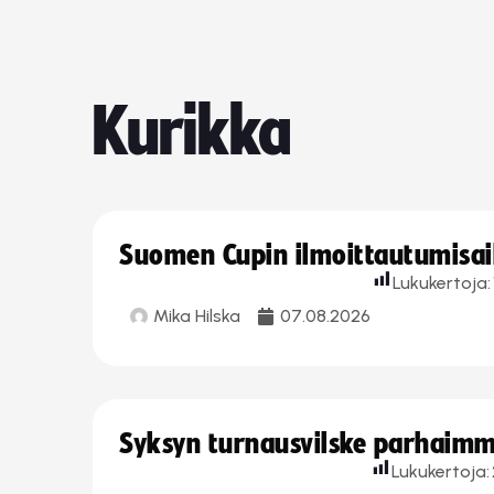
Kurikka
Suomen Cupin ilmoittautumisaika
Lukukertoja:
Mika Hilska
07.08.2026
Syksyn turnausvilske parhaimmi
Lukukertoja: