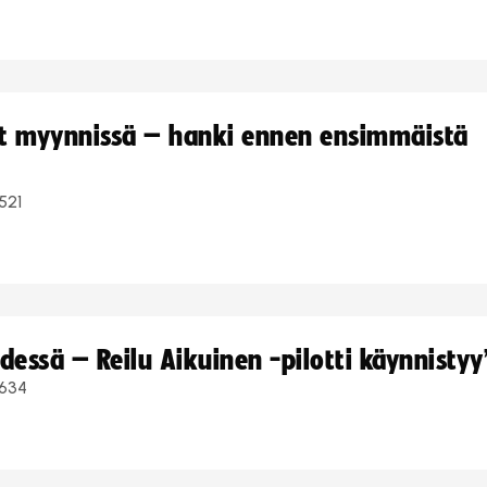
yt myynnissä – hanki ennen ensimmäistä
521
dessä – Reilu Aikuinen -pilotti käynnistyy
634