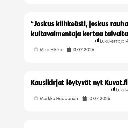
“Joskus kiihkeästi, joskus rau
kultavalmentaja kertaa taivalt
Lukukertoja:
Mika Hilska
13.07.2026
Kausikirjat löytyvät nyt Kuvat.f
Lukuk
Markku Huoponen
10.07.2026