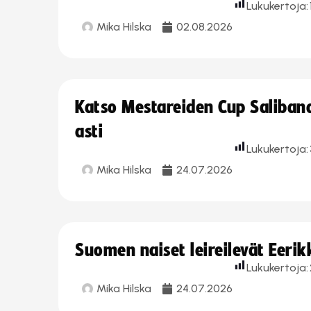
Lukukertoja:
Mika Hilska
02.08.2026
Katso Mestareiden Cup Salibandy
asti
Lukukertoja:
Mika Hilska
24.07.2026
Suomen naiset leireilevät Eeri
Lukukertoja:
Mika Hilska
24.07.2026