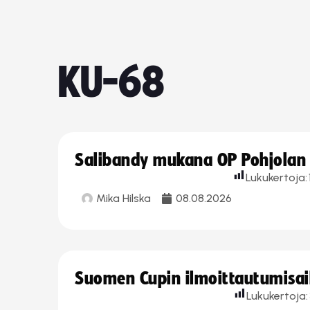
KU-68
Salibandy mukana OP Pohjolan l
Lukukertoja:
Mika Hilska
08.08.2026
Suomen Cupin ilmoittautumisaika
Lukukertoja: