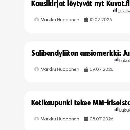
Kausikirjat löytyvät nyt Kuvat.f
Lukuk
Markku Huoponen
10.07.2026
Salibandyliiton ansiomerkki: J
Luku
Markku Huoponen
09.07.2026
Kotikaupunki tekee MM-kisoista 
Luku
Markku Huoponen
08.07.2026