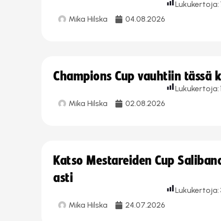
Lukukertoja:
Mika Hilska
04.08.2026
Champions Cup vauhtiin tässä k
Lukukertoja:
Mika Hilska
02.08.2026
Katso Mestareiden Cup Salibandy
asti
Lukukertoja:
Mika Hilska
24.07.2026