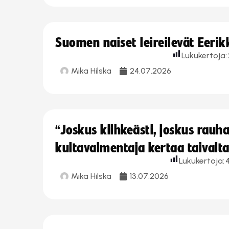
Suomen naiset leireilevät Eeri
Lukukertoja:
Mika Hilska
24.07.2026
“Joskus kiihkeästi, joskus rau
kultavalmentaja kertaa taivalt
Lukukertoja:
Mika Hilska
13.07.2026