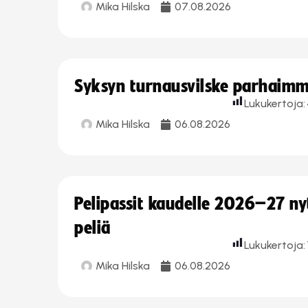
Mika Hilska
07.08.2026
Syksyn turnausvilske parhaimmi
Lukukertoja:
Mika Hilska
06.08.2026
Pelipassit kaudelle 2026–27 n
peliä
Lukukertoja:
Mika Hilska
06.08.2026