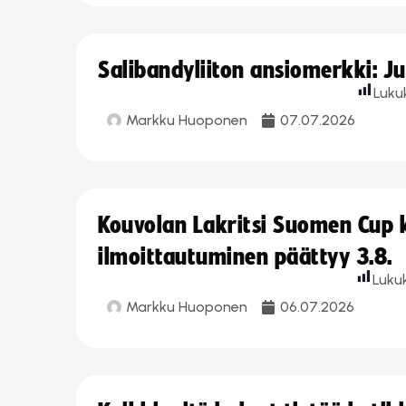
Salibandyliiton ansiomerkki: J
Luku
Markku Huoponen
07.07.2026
Kouvolan Lakritsi Suomen Cup
ilmoittautuminen päättyy 3.8.
Luku
Markku Huoponen
06.07.2026