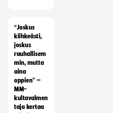
“Joskus
kiihkeästi,
joskus
rauhallisem
min, mutta
aina
oppien” –
MM-
kultavalmen
taja kertaa