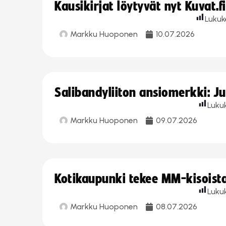
Kausikirjat löytyvät nyt Kuvat.f
Lukuk
Markku Huoponen
10.07.2026
Salibandyliiton ansiomerkki: J
Luku
Markku Huoponen
09.07.2026
Kotikaupunki tekee MM-kisoista 
Luku
Markku Huoponen
08.07.2026