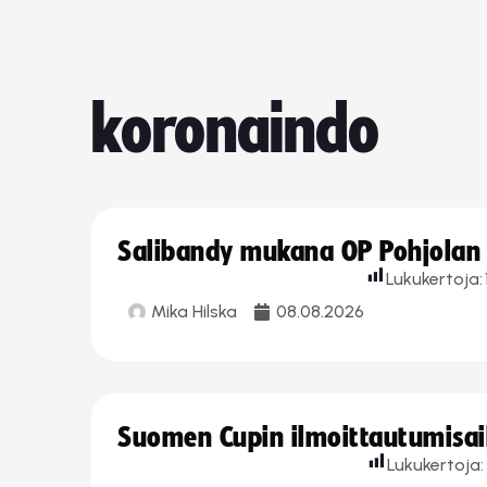
koronaindo
Salibandy mukana OP Pohjolan l
Lukukertoja:
Mika Hilska
08.08.2026
Suomen Cupin ilmoittautumisaika
Lukukertoja: