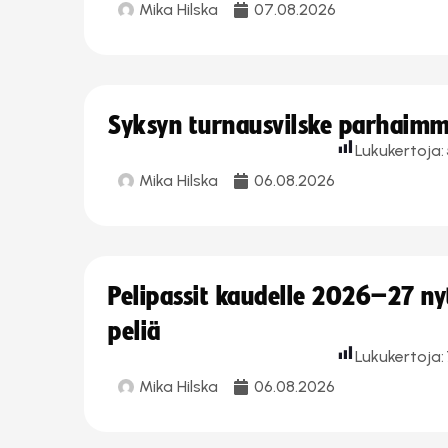
Mika Hilska
07.08.2026
Syksyn turnausvilske parhaimmi
Lukukertoja:
Mika Hilska
06.08.2026
Pelipassit kaudelle 2026–27 n
peliä
Lukukertoja:
Mika Hilska
06.08.2026