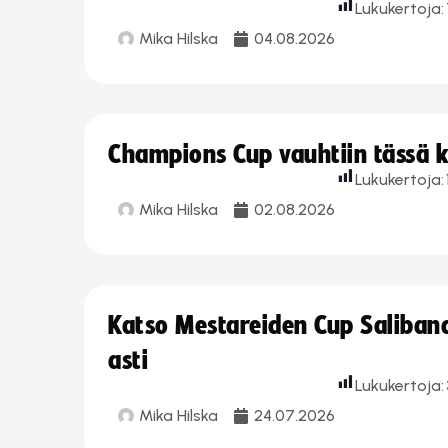
Lukukertoja:
Mika Hilska
04.08.2026
Champions Cup vauhtiin tässä k
Lukukertoja:
Mika Hilska
02.08.2026
Katso Mestareiden Cup Salibandy
asti
Lukukertoja:
Mika Hilska
24.07.2026