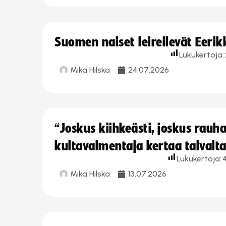
Suomen naiset leireilevät Eeri
Lukukertoja:
Mika Hilska
24.07.2026
“Joskus kiihkeästi, joskus rau
kultavalmentaja kertaa taivalt
Lukukertoja:
Mika Hilska
13.07.2026