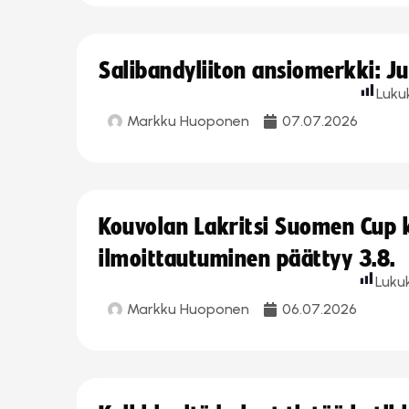
Salibandyliiton ansiomerkki: J
Luku
Markku Huoponen
07.07.2026
Kouvolan Lakritsi Suomen Cup
ilmoittautuminen päättyy 3.8.
Luku
Markku Huoponen
06.07.2026