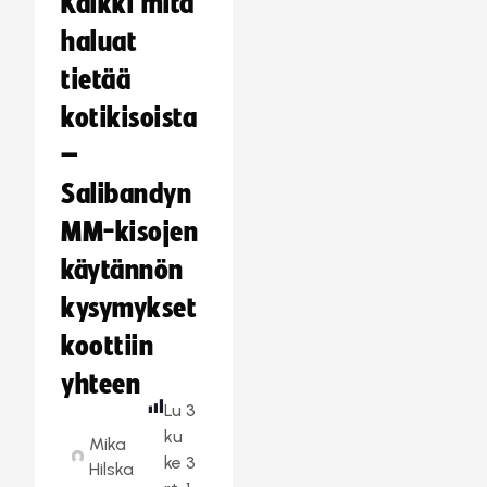
Kaikki mitä
haluat
tietää
kotikisoista
–
Salibandyn
MM-kisojen
käytännön
kysymykset
koottiin
yhteen
Lu
3
ku
Mika
ke
3
Hilska