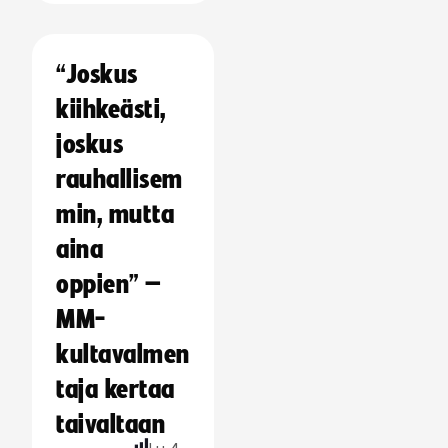
“Joskus
kiihkeästi,
joskus
rauhallisem
min, mutta
aina
oppien” –
MM-
kultavalmen
taja kertaa
taivaltaan