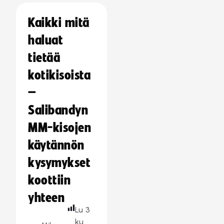
Kaikki mitä
haluat
tietää
kotikisoista
–
Salibandyn
MM-kisojen
käytännön
kysymykset
koottiin
yhteen
Lu
3
ku