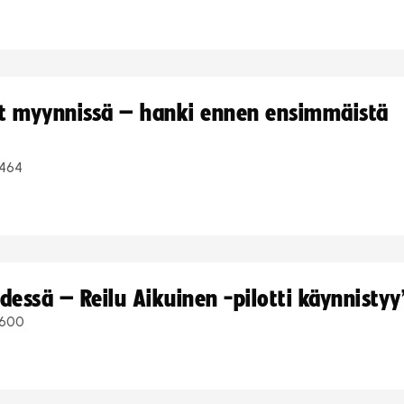
yt myynnissä – hanki ennen ensimmäistä
464
dessä – Reilu Aikuinen -pilotti käynnistyy
600