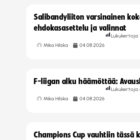
Salibandyliiton varsinainen ko
ehdokasasettelu ja valinnat
Lukukertoja:
Mika Hilska
04.08.2026
F-liigan alku häämöttää: Avausk
Lukukertoja:
Mika Hilska
04.08.2026
Champions Cup vauhtiin tässä k