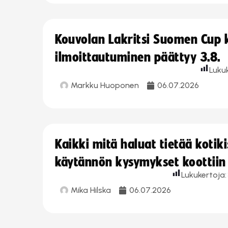
Kouvolan Lakritsi Suomen Cup
ilmoittautuminen päättyy 3.8.
Luku
Markku Huoponen
06.07.2026
Kaikki mitä haluat tietää koti
käytännön kysymykset koottiin
Lukukertoja:
Mika Hilska
06.07.2026