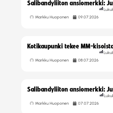
Salibandyliiton ansiomerkki: J
Luku
Markku Huoponen
09.07.2026
Kotikaupunki tekee MM-kisoista 
Luku
Markku Huoponen
08.07.2026
Salibandyliiton ansiomerkki: J
Luku
Markku Huoponen
07.07.2026