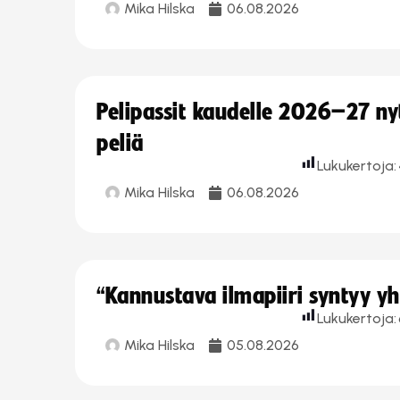
Mika Hilska
06.08.2026
Pelipassit kaudelle 2026–27 n
peliä
Lukukertoja:
Mika Hilska
06.08.2026
“Kannustava ilmapiiri syntyy yh
Lukukertoja:
Mika Hilska
05.08.2026