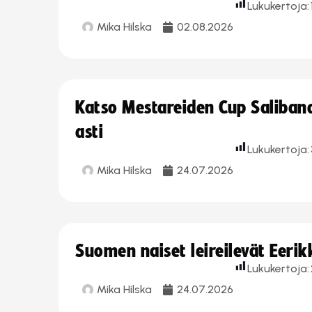
Lukukertoja:
Mika Hilska
02.08.2026
Katso Mestareiden Cup Salibandy
asti
Lukukertoja:
Mika Hilska
24.07.2026
Suomen naiset leireilevät Eeri
Lukukertoja:
Mika Hilska
24.07.2026