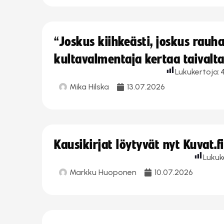
“Joskus kiihkeästi, joskus rau
kultavalmentaja kertaa taivalt
Lukukertoja:
4
Mika Hilska
13.07.2026
Kausikirjat löytyvät nyt Kuvat.f
Lukuk
Markku Huoponen
10.07.2026