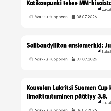
Kotikaupunki tekee MM-kisoista 
Luku
Markku Huoponen
08.07.2026
Salibandyliiton ansiomerkki: J
Luku
Markku Huoponen
07.07.2026
Kouvolan Lakritsi Suomen Cup
ilmoittautuminen päättyy 3.8.
Luku
Markku Huoponen
06.07.2026