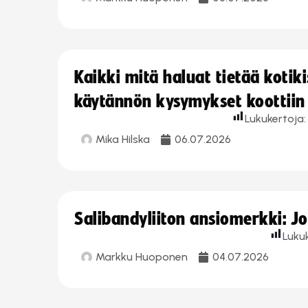
Kaikki mitä haluat tietää koti
käytännön kysymykset koottiin
Lukukertoja:
Mika Hilska
06.07.2026
Salibandyliiton ansiomerkki: 
Luku
Markku Huoponen
04.07.2026