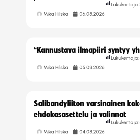
Lukukertoja:
Mika Hilska
06.08.2026
“Kannustava ilmapiiri syntyy yh
Lukukertoja:
Mika Hilska
05.08.2026
Salibandyliiton varsinainen ko
ehdokasasettelu ja valinnat
Lukukertoja:
Mika Hilska
04.08.2026