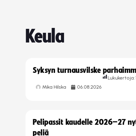
Keula
Syksyn turnausvilske parhaimmi
Lukukertoja:
Mika Hilska
06.08.2026
Pelipassit kaudelle 2026–27 n
peliä