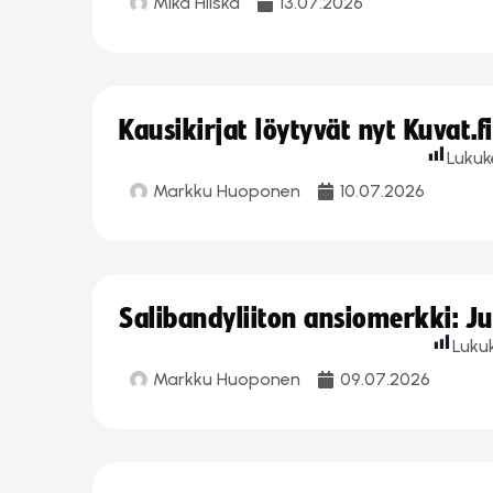
Mika Hilska
13.07.2026
Kausikirjat löytyvät nyt Kuvat.f
Lukuk
Markku Huoponen
10.07.2026
Salibandyliiton ansiomerkki: J
Luku
Markku Huoponen
09.07.2026