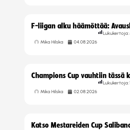
F-liigan alku häämöttää: Avausk
Lukukertoja:
Mika Hilska
04.08.2026
Champions Cup vauhtiin tässä k
Lukukertoja:
Mika Hilska
02.08.2026
Katso Mestareiden Cup Salibandy