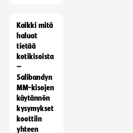
Kaikki mitä
haluat
tietää
kotikisoista
–
Salibandyn
MM-kisojen
käytännön
kysymykset
koottiin
yhteen