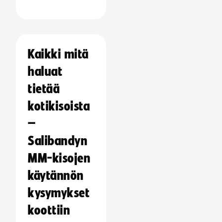
Kaikki mitä
haluat
tietää
kotikisoista
–
Salibandyn
MM-kisojen
käytännön
kysymykset
koottiin