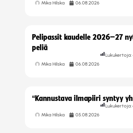
Mika Hilska
06.08.2026
Pelipassit kaudelle 2026–27 n
peliä
Lukukertoja:
Mika Hilska
06.08.2026
“Kannustava ilmapiiri syntyy yh
Lukukertoja:
Mika Hilska
05.08.2026