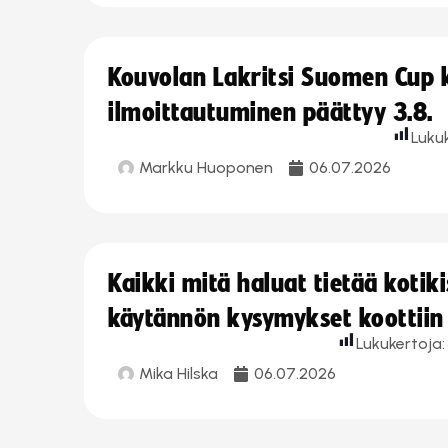
Kouvolan Lakritsi Suomen Cup
ilmoittautuminen päättyy 3.8.
Luku
Markku Huoponen
06.07.2026
Kaikki mitä haluat tietää koti
käytännön kysymykset koottiin
Lukukertoja:
Mika Hilska
06.07.2026