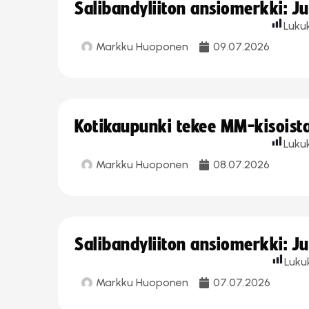
Salibandyliiton ansiomerkki: J
Luku
Markku Huoponen
09.07.2026
Kotikaupunki tekee MM-kisoista 
Luku
Markku Huoponen
08.07.2026
Salibandyliiton ansiomerkki: J
Luku
Markku Huoponen
07.07.2026