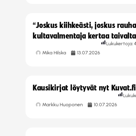
“Joskus kiihkeästi, joskus rau
kultavalmentaja kertaa taivalt
Lukukertoja:
Mika Hilska
13.07.2026
Kausikirjat löytyvät nyt Kuvat.f
Lukuk
Markku Huoponen
10.07.2026