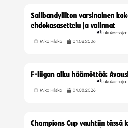
Salibandyliiton varsinainen ko
ehdokasasettelu ja valinnat
Lukukertoja:
Mika Hilska
04.08.2026
F-liigan alku häämöttää: Avausk
Lukukertoja:
Mika Hilska
04.08.2026
Champions Cup vauhtiin tässä k