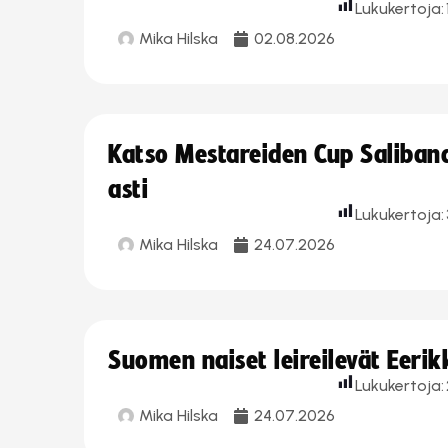
Lukukertoja:
Mika Hilska
02.08.2026
Katso Mestareiden Cup Salibandy
asti
Lukukertoja:
Mika Hilska
24.07.2026
Suomen naiset leireilevät Eeri
Lukukertoja:
Mika Hilska
24.07.2026