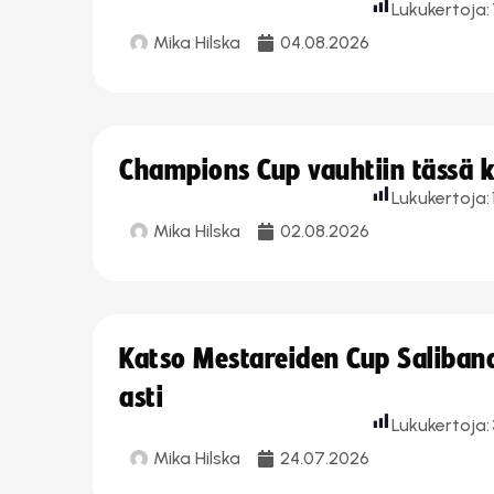
Lukukertoja:
Mika Hilska
04.08.2026
Champions Cup vauhtiin tässä k
Lukukertoja:
Mika Hilska
02.08.2026
Katso Mestareiden Cup Salibandy
asti
Lukukertoja:
Mika Hilska
24.07.2026