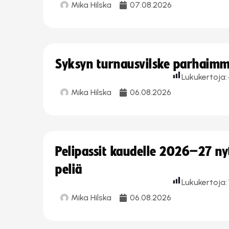
Mika Hilska
07.08.2026
Syksyn turnausvilske parhaimmi
Lukukertoja:
Mika Hilska
06.08.2026
Pelipassit kaudelle 2026–27 n
peliä
Lukukertoja:
Mika Hilska
06.08.2026