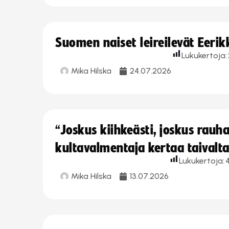
Suomen naiset leireilevät Eeri
Lukukertoja:
Mika Hilska
24.07.2026
“Joskus kiihkeästi, joskus rau
kultavalmentaja kertaa taivalt
Lukukertoja:
Mika Hilska
13.07.2026