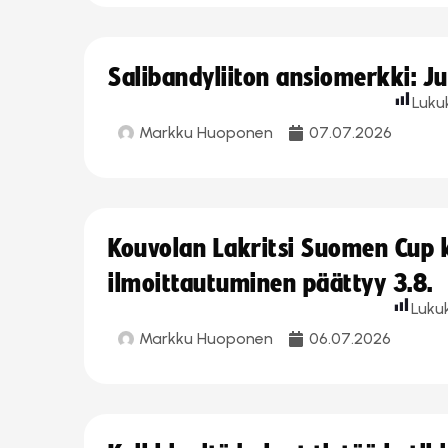
Salibandyliiton ansiomerkki: J
Luku
Markku Huoponen
07.07.2026
Kouvolan Lakritsi Suomen Cup
ilmoittautuminen päättyy 3.8.
Luku
Markku Huoponen
06.07.2026