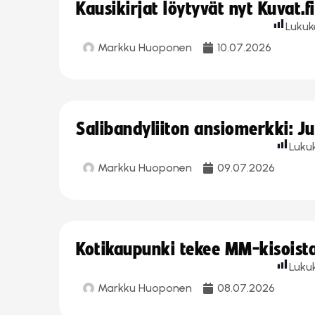
Kausikirjat löytyvät nyt Kuvat.f
Lukuk
Markku Huoponen
10.07.2026
Salibandyliiton ansiomerkki: J
Luku
Markku Huoponen
09.07.2026
Kotikaupunki tekee MM-kisoista 
Luku
Markku Huoponen
08.07.2026