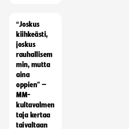
“Joskus
kiihkeästi,
joskus
rauhallisem
min, mutta
aina
oppien” –
MM-
kultavalmen
taja kertaa
taivaltaan