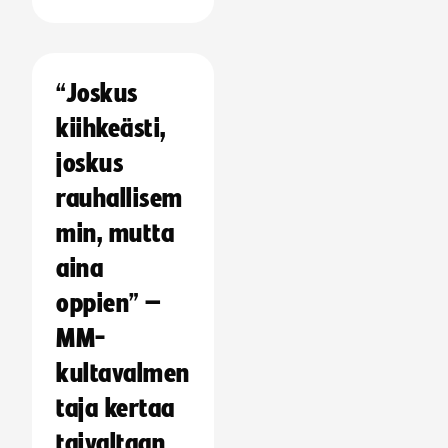
“Joskus
kiihkeästi,
joskus
rauhallisem
min, mutta
aina
oppien” –
MM-
kultavalmen
taja kertaa
taivaltaan