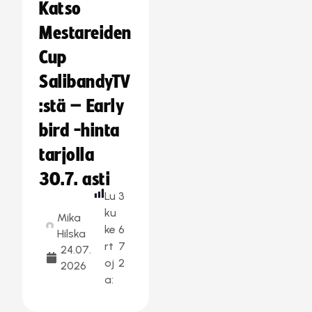
Katso
Mestareiden
Cup
SalibandyTV
:stä – Early
bird -hinta
tarjolla
30.7. asti
Lu
3
ku
Mika
ke
6
Hilska
rt
7
24.07.
oj
2
2026
a: