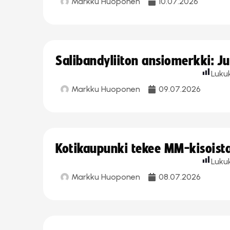
Markku Huoponen
10.07.2026
Salibandyliiton ansiomerkki: J
Luku
Markku Huoponen
09.07.2026
Kotikaupunki tekee MM-kisoista 
Luku
Markku Huoponen
08.07.2026