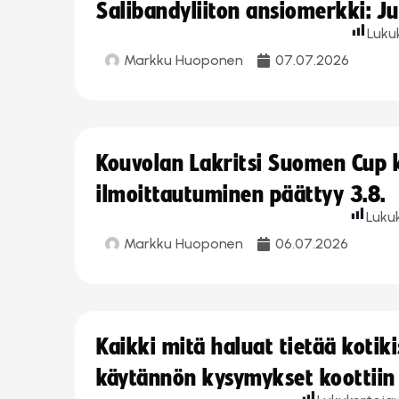
Salibandyliiton ansiomerkki: J
Luku
Markku Huoponen
07.07.2026
Kouvolan Lakritsi Suomen Cup
ilmoittautuminen päättyy 3.8.
Luku
Markku Huoponen
06.07.2026
Kaikki mitä haluat tietää koti
käytännön kysymykset koottiin