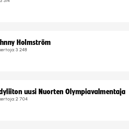
3 314
Johnny Holmström
kertoja:
3 248
ndyliiton uusi Nuorten Olympiavalmentaja
kertoja:
2 704