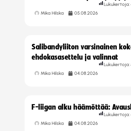
Lukukertoja:
Mika Hilska
05.08.2026
Salibandyliiton varsinainen ko
ehdokasasettelu ja valinnat
Lukukertoja:
Mika Hilska
04.08.2026
F-liigan alku häämöttää: Avausk
Lukukertoja:
Mika Hilska
04.08.2026