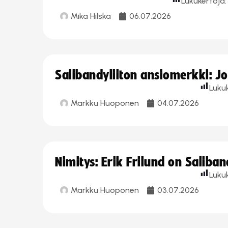
Lukukertoja:
Mika Hilska
06.07.2026
Salibandyliiton ansiomerkki: 
Luku
Markku Huoponen
04.07.2026
Nimitys: Erik Frilund on Saliba
Luku
Markku Huoponen
03.07.2026