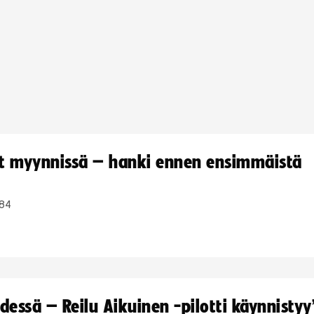
yt myynnissä – hanki ennen ensimmäistä
84
dessä – Reilu Aikuinen -pilotti käynnistyy