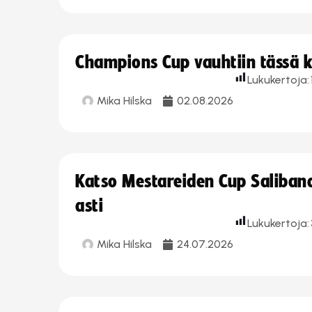
Champions Cup vauhtiin tässä k
Lukukertoja:
Mika Hilska
02.08.2026
Katso Mestareiden Cup Salibandy
asti
Lukukertoja:
Mika Hilska
24.07.2026