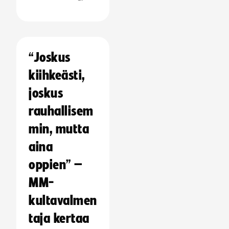
“Joskus
kiihkeästi,
joskus
rauhallisem
min, mutta
aina
oppien” –
MM-
kultavalmen
taja kertaa