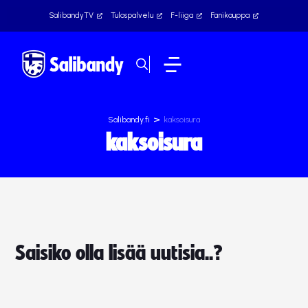
SalibandyTV
Tulospalvelu
F-liiga
Fanikauppa
>
Salibandy.fi
kaksoisura
kaksoisura
Saisiko olla lisää uutisia..?