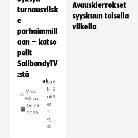
Avauskierrokset
turnausvilsk
syyskuun toisella
e
viikolla
parhaimmill
aan – katso
pelit
SalibandyTV
:stä
Lu
6
k
2
Mika
uk
9
Hilska
er
06.08.
t
2026
oj
a: