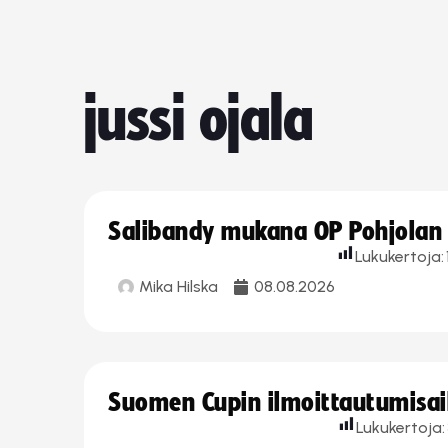
jussi ojala
Salibandy mukana OP Pohjolan l
Lukukertoja:
Mika Hilska
08.08.2026
Suomen Cupin ilmoittautumisaika
Lukukertoja: