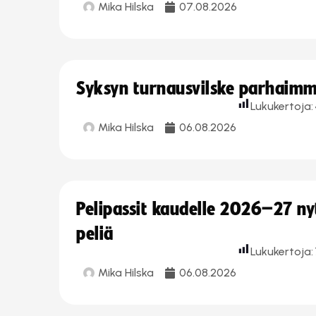
Mika Hilska
07.08.2026
Syksyn turnausvilske parhaimmi
Lukukertoja:
Mika Hilska
06.08.2026
Pelipassit kaudelle 2026–27 n
peliä
Lukukertoja:
Mika Hilska
06.08.2026