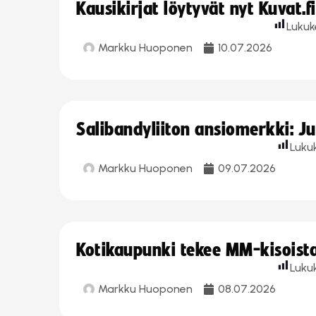
Kausikirjat löytyvät nyt Kuvat.f
Lukuk
Markku Huoponen
10.07.2026
Salibandyliiton ansiomerkki: J
Luku
Markku Huoponen
09.07.2026
Kotikaupunki tekee MM-kisoista 
Luku
Markku Huoponen
08.07.2026