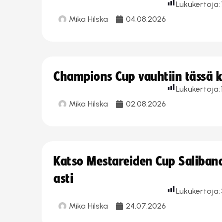
Lukukertoja:
Mika Hilska
04.08.2026
Champions Cup vauhtiin tässä k
Lukukertoja:
Mika Hilska
02.08.2026
Katso Mestareiden Cup Salibandy
asti
Lukukertoja:
Mika Hilska
24.07.2026