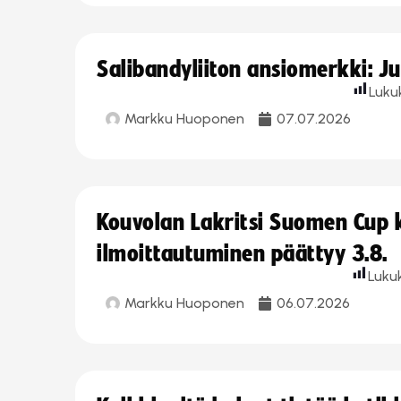
Salibandyliiton ansiomerkki: J
Luku
Markku Huoponen
07.07.2026
Kouvolan Lakritsi Suomen Cup
ilmoittautuminen päättyy 3.8.
Luku
Markku Huoponen
06.07.2026