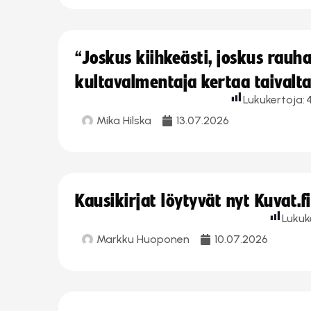
“Joskus kiihkeästi, joskus rau
kultavalmentaja kertaa taivalt
Lukukertoja:
Mika Hilska
13.07.2026
Kausikirjat löytyvät nyt Kuvat.f
Lukuk
Markku Huoponen
10.07.2026