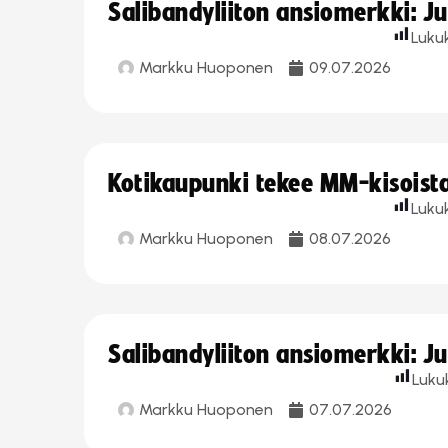
Salibandyliiton ansiomerkki: J
Luku
Markku Huoponen
09.07.2026
Kotikaupunki tekee MM-kisoista 
Luku
Markku Huoponen
08.07.2026
Salibandyliiton ansiomerkki: J
Luku
Markku Huoponen
07.07.2026