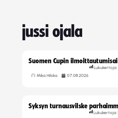
jussi ojala
Suomen Cupin ilmoittautumisaika
Lukukertoja:
Mika Hilska
07.08.2026
Syksyn turnausvilske parhaimmi
Lukukertoja: