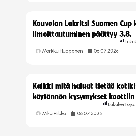
Kouvolan Lakritsi Suomen Cup
ilmoittautuminen päättyy 3.8.
Luku
Markku Huoponen
06.07.2026
Kaikki mitä haluat tietää koti
käytännön kysymykset koottiin
Lukukertoja:
Mika Hilska
06.07.2026