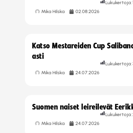
Lukukertoja:
Mika Hilska
02.08.2026
Katso Mestareiden Cup Salibandy
asti
Lukukertoja:
Mika Hilska
24.07.2026
Suomen naiset leireilevät Eeri
Lukukertoja:
Mika Hilska
24.07.2026