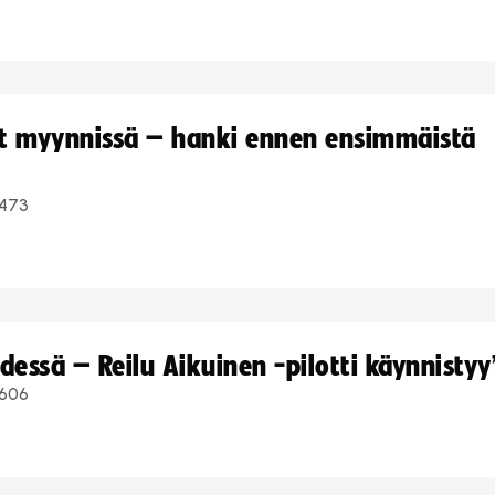
yt myynnissä – hanki ennen ensimmäistä
473
dessä – Reilu Aikuinen -pilotti käynnistyy
606