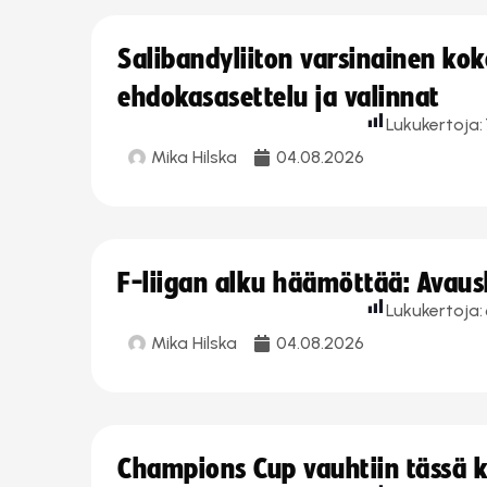
Salibandyliiton varsinainen ko
ehdokasasettelu ja valinnat
Lukukertoja:
Mika Hilska
04.08.2026
F-liigan alku häämöttää: Avausk
Lukukertoja:
Mika Hilska
04.08.2026
Champions Cup vauhtiin tässä k