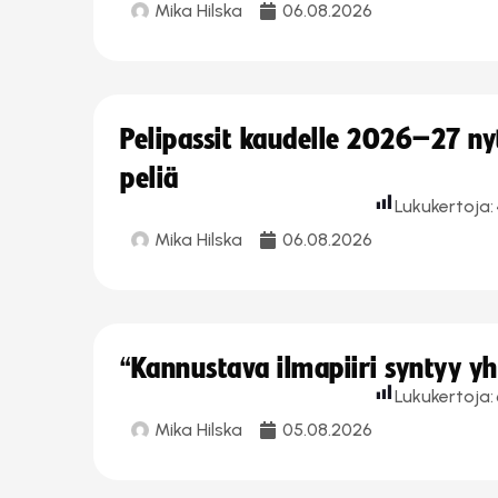
Mika Hilska
06.08.2026
Pelipassit kaudelle 2026–27 n
peliä
Lukukertoja:
Mika Hilska
06.08.2026
“Kannustava ilmapiiri syntyy yh
Lukukertoja:
Mika Hilska
05.08.2026