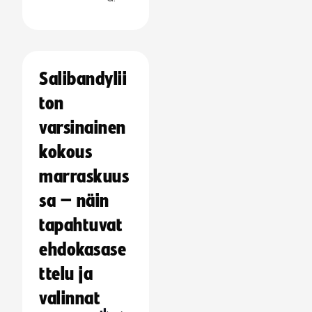
Salibandylii
ton
varsinainen
kokous
marraskuus
sa – näin
tapahtuvat
ehdokasase
ttelu ja
valinnat