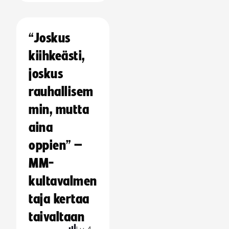
“Joskus
kiihkeästi,
joskus
rauhallisem
min, mutta
aina
oppien” –
MM-
kultavalmen
taja kertaa
taivaltaan