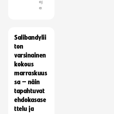
oj
a:
Salibandylii
ton
varsinainen
kokous
marraskuus
sa – näin
tapahtuvat
ehdokasase
ttelu ja