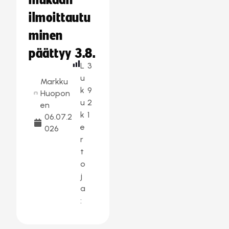
mukaan –
ilmoittautu
minen
päättyy 3.8.
L
3
u
Markku
k
9
Huopon
u
2
en
k
1
06.07.2
e
026
r
t
o
j
a
: