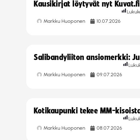
Kausikirjat löytyvät nyt Kuvat.f
Lukuk
Markku Huoponen
10.07.2026
Salibandyliiton ansiomerkki: J
Luku
Markku Huoponen
09.07.2026
Kotikaupunki tekee MM-kisoista 
Luku
Markku Huoponen
08.07.2026