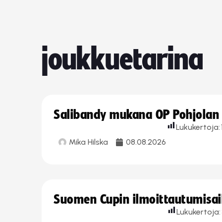
joukkuetarina
Salibandy mukana OP Pohjolan l
Lukukertoja:
Mika Hilska
08.08.2026
Suomen Cupin ilmoittautumisaika
Lukukertoja: