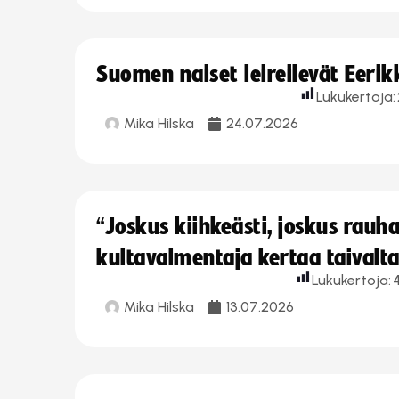
Suomen naiset leireilevät Eeri
Lukukertoja:
Mika Hilska
24.07.2026
“Joskus kiihkeästi, joskus rau
kultavalmentaja kertaa taivalt
Lukukertoja:
Mika Hilska
13.07.2026