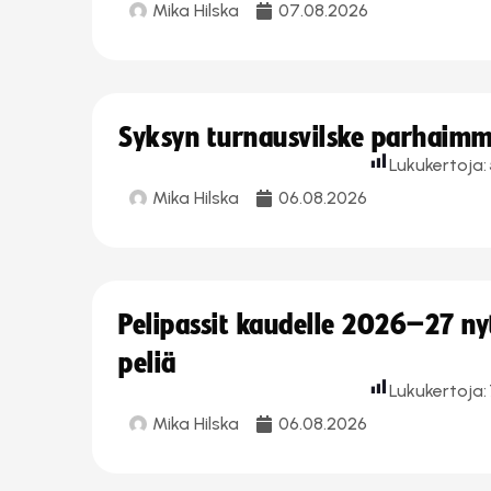
Mika Hilska
07.08.2026
Syksyn turnausvilske parhaimmi
Lukukertoja:
Mika Hilska
06.08.2026
Pelipassit kaudelle 2026–27 n
peliä
Lukukertoja:
Mika Hilska
06.08.2026