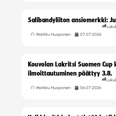
Salibandyliiton ansiomerkki: J
Luku
Markku Huoponen
07.07.2026
Kouvolan Lakritsi Suomen Cup
ilmoittautuminen päättyy 3.8.
Luku
Markku Huoponen
06.07.2026