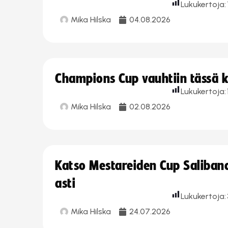
Lukukertoja:
Mika Hilska
04.08.2026
Champions Cup vauhtiin tässä k
Lukukertoja:
Mika Hilska
02.08.2026
Katso Mestareiden Cup Salibandy
asti
Lukukertoja:
Mika Hilska
24.07.2026