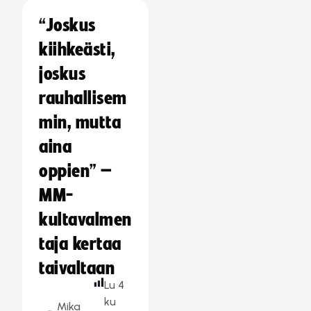
“Joskus
kiihkeästi,
joskus
rauhallisem
min, mutta
aina
oppien” –
MM-
kultavalmen
taja kertaa
taivaltaan
Lu
4
ku
Mika