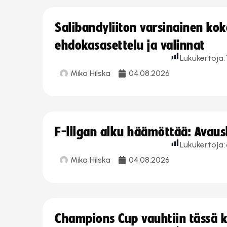
Salibandyliiton varsinainen ko
ehdokasasettelu ja valinnat
Lukukertoja:
Mika Hilska
04.08.2026
F-liigan alku häämöttää: Avausk
Lukukertoja:
Mika Hilska
04.08.2026
Champions Cup vauhtiin tässä k