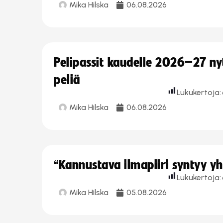
Mika Hilska
06.08.2026
Pelipassit kaudelle 2026–27 n
peliä
Lukukertoja:
Mika Hilska
06.08.2026
“Kannustava ilmapiiri syntyy yh
Lukukertoja:
Mika Hilska
05.08.2026