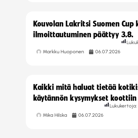
Kouvolan Lakritsi Suomen Cup
ilmoittautuminen päättyy 3.8.
Luku
Markku Huoponen
06.07.2026
Kaikki mitä haluat tietää koti
käytännön kysymykset koottiin
Lukukertoja:
Mika Hilska
06.07.2026