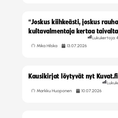
“Joskus kiihkeästi, joskus rau
kultavalmentaja kertaa taivalt
Lukukertoja:
Mika Hilska
13.07.2026
Kausikirjat löytyvät nyt Kuvat.f
Lukuk
Markku Huoponen
10.07.2026