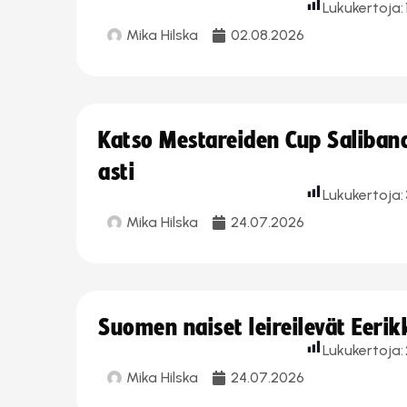
Lukukertoja:
Mika Hilska
02.08.2026
Katso Mestareiden Cup Salibandy
asti
Lukukertoja:
Mika Hilska
24.07.2026
Suomen naiset leireilevät Eeri
Lukukertoja:
Mika Hilska
24.07.2026