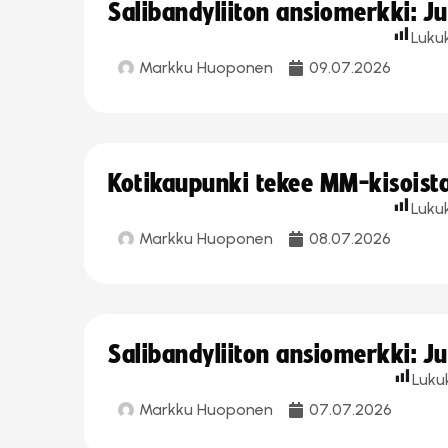
Salibandyliiton ansiomerkki: J
Luku
Markku Huoponen
09.07.2026
Kotikaupunki tekee MM-kisoista 
Luku
Markku Huoponen
08.07.2026
Salibandyliiton ansiomerkki: J
Luku
Markku Huoponen
07.07.2026