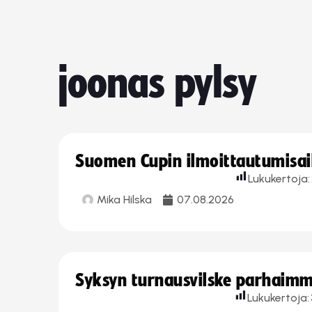
joonas pylsy
Suomen Cupin ilmoittautumisaika
Lukukertoja:
Mika Hilska
07.08.2026
Syksyn turnausvilske parhaimmi
Lukukertoja: