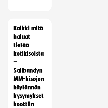
:
Kaikki mitä
haluat
tietää
kotikisoista
–
Salibandyn
MM-kisojen
käytännön
kysymykset
koottiin