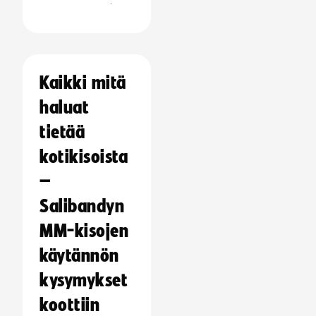
:
Kaikki mitä
haluat
tietää
kotikisoista
–
Salibandyn
MM-kisojen
käytännön
kysymykset
koottiin