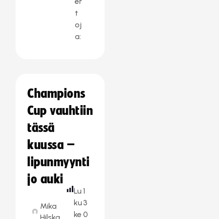
er
t
oj
a:
Champions
Cup vauhtiin
tässä
kuussa –
lipunmyynti
jo auki
Lu
1
ku
3
Mika
ke
0
Hilska