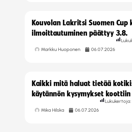
Kouvolan Lakritsi Suomen Cup
ilmoittautuminen päättyy 3.8.
Luku
Markku Huoponen
06.07.2026
Kaikki mitä haluat tietää koti
käytännön kysymykset koottiin
Lukukertoja:
Mika Hilska
06.07.2026