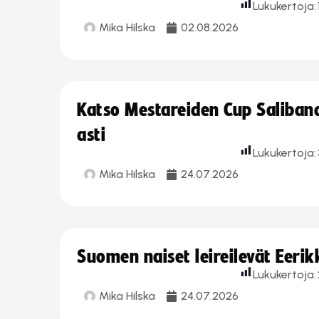
Lukukertoja:
Mika Hilska
02.08.2026
Katso Mestareiden Cup Salibandy
asti
Lukukertoja:
Mika Hilska
24.07.2026
Suomen naiset leireilevät Eeri
Lukukertoja:
Mika Hilska
24.07.2026