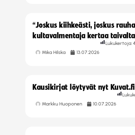
“Joskus kiihkeästi, joskus rau
kultavalmentaja kertaa taivalt
Lukukertoja:
Mika Hilska
13.07.2026
Kausikirjat löytyvät nyt Kuvat.f
Lukuk
Markku Huoponen
10.07.2026