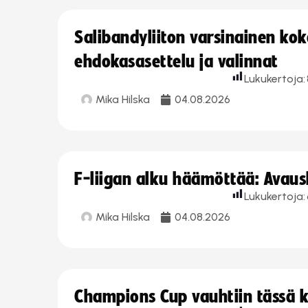
Salibandyliiton varsinainen ko
ehdokasasettelu ja valinnat
Lukukertoja:
Mika Hilska
04.08.2026
F-liigan alku häämöttää: Avausk
Lukukertoja:
Mika Hilska
04.08.2026
Champions Cup vauhtiin tässä k