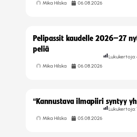
Mika Hilska
06.08.2026
Pelipassit kaudelle 2026–27 n
peliä
Lukukertoja:
Mika Hilska
06.08.2026
“Kannustava ilmapiiri syntyy yh
Lukukertoja:
Mika Hilska
05.08.2026