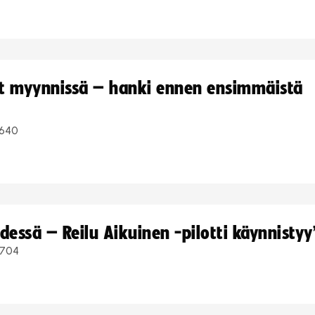
yt myynnissä – hanki ennen ensimmäistä
640
dessä – Reilu Aikuinen -pilotti käynnistyy
704