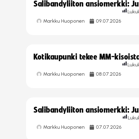
Salibandyliiton ansiomerkki: J
Luku
Markku Huoponen
09.07.2026
Kotikaupunki tekee MM-kisoista 
Luku
Markku Huoponen
08.07.2026
Salibandyliiton ansiomerkki: J
Luku
Markku Huoponen
07.07.2026