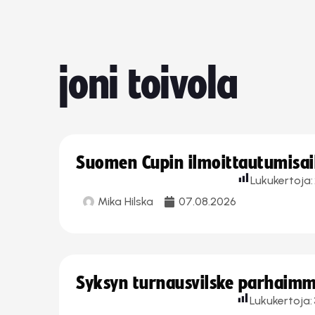
joni toivola
Suomen Cupin ilmoittautumisaika
Lukukertoja:
Mika Hilska
07.08.2026
Syksyn turnausvilske parhaimmi
Lukukertoja: