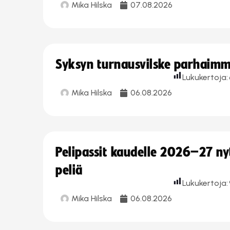
Mika Hilska
07.08.2026
Syksyn turnausvilske parhaimmi
Lukukertoja:
Mika Hilska
06.08.2026
Pelipassit kaudelle 2026–27 n
peliä
Lukukertoja:
Mika Hilska
06.08.2026