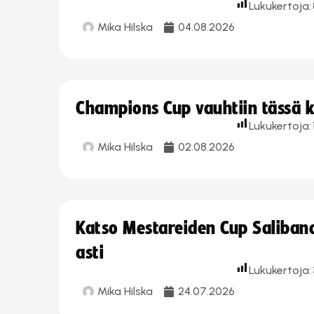
Lukukertoja:
Mika Hilska
04.08.2026
Champions Cup vauhtiin tässä k
Lukukertoja:
Mika Hilska
02.08.2026
Katso Mestareiden Cup Salibandy
asti
Lukukertoja:
Mika Hilska
24.07.2026