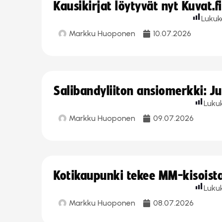
Kausikirjat löytyvät nyt Kuvat.f
Lukuk
Markku Huoponen
10.07.2026
Salibandyliiton ansiomerkki: J
Luku
Markku Huoponen
09.07.2026
Kotikaupunki tekee MM-kisoista 
Luku
Markku Huoponen
08.07.2026