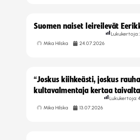
Suomen naiset leireilevät Eeri
Lukukertoja:
Mika Hilska
24.07.2026
“Joskus kiihkeästi, joskus rau
kultavalmentaja kertaa taivalt
Lukukertoja:
Mika Hilska
13.07.2026