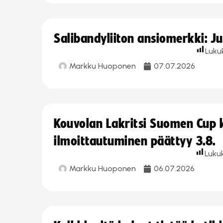
Salibandyliiton ansiomerkki: J
Luku
Markku Huoponen
07.07.2026
Kouvolan Lakritsi Suomen Cup
ilmoittautuminen päättyy 3.8.
Luku
Markku Huoponen
06.07.2026