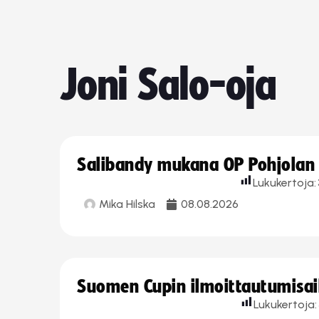
Joni Salo-oja
Salibandy mukana OP Pohjolan l
Lukukertoja:
Mika Hilska
08.08.2026
Suomen Cupin ilmoittautumisaika
Lukukertoja: