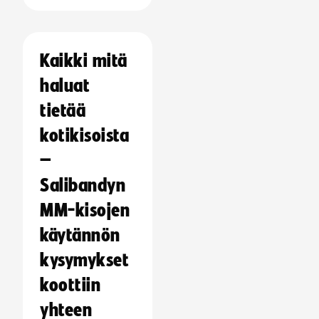
Kaikki mitä
haluat
tietää
kotikisoista
–
Salibandyn
MM-kisojen
käytännön
kysymykset
koottiin
yhteen