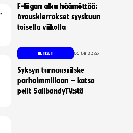
F-liigan alku häämöttää:
”
Avauskierrokset syyskuun
toisella viikolla
06.08.2026
UUTISET
Syksyn turnausvilske
parhaimmillaan – katso
pelit SalibandyTV:stä