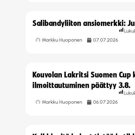
Salibandyliiton ansiomerkki: J
Luku
Markku Huoponen
07.07.2026
Kouvolan Lakritsi Suomen Cup
ilmoittautuminen päättyy 3.8.
Luku
Markku Huoponen
06.07.2026