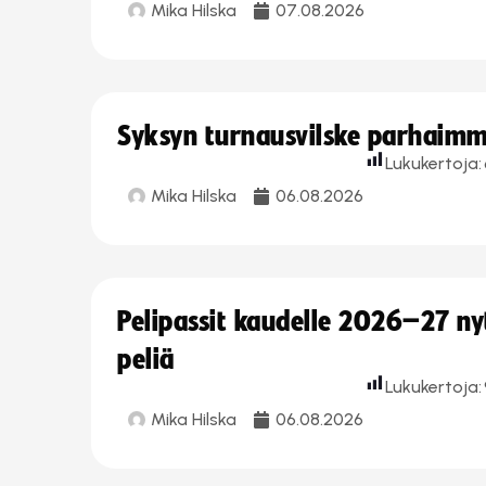
Mika Hilska
07.08.2026
Syksyn turnausvilske parhaimmi
Lukukertoja:
Mika Hilska
06.08.2026
Pelipassit kaudelle 2026–27 n
peliä
Lukukertoja:
Mika Hilska
06.08.2026