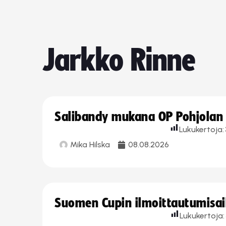
Jarkko Rinne
Salibandy mukana OP Pohjolan l
Lukukertoja:
Mika Hilska
08.08.2026
Suomen Cupin ilmoittautumisaika
Lukukertoja: