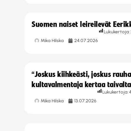
Suomen naiset leireilevät Eeri
Lukukertoja:
Mika Hilska
24.07.2026
“Joskus kiihkeästi, joskus rau
kultavalmentaja kertaa taivalt
Lukukertoja:
Mika Hilska
13.07.2026