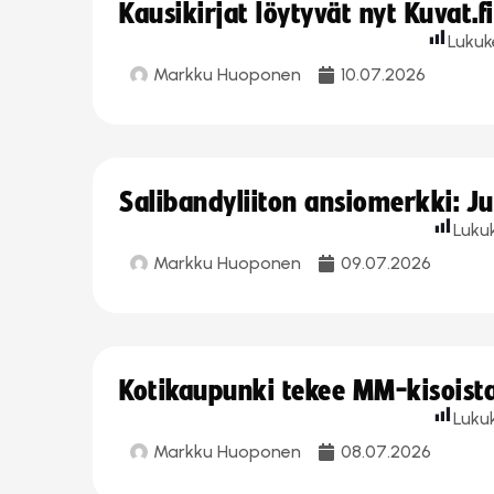
Kausikirjat löytyvät nyt Kuvat.f
Lukuk
Markku Huoponen
10.07.2026
Salibandyliiton ansiomerkki: J
Luku
Markku Huoponen
09.07.2026
Kotikaupunki tekee MM-kisoista 
Luku
Markku Huoponen
08.07.2026