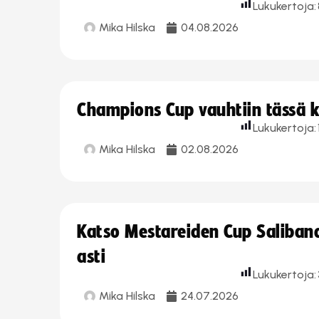
Lukukertoja:
Mika Hilska
04.08.2026
Champions Cup vauhtiin tässä k
Lukukertoja:
Mika Hilska
02.08.2026
Katso Mestareiden Cup Salibandy
asti
Lukukertoja:
Mika Hilska
24.07.2026