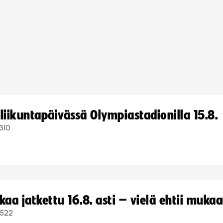
iikuntapäivässä Olympiastadionilla 15.8.
310
a jatkettu 16.8. asti – vielä ehtii muka
522