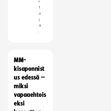
r
t
o
j
a
:
MM-
kisaponnist
us edessä –
miksi
vapaaehtois
eksi