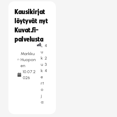
Kausikirjat
löytyvät nyt
Kuvat.fi-
palvelusta
L
4
u
Markku
k
2
Huopon
u
3
en
k
4
10.07.2
e
026
rt
o
j
a: