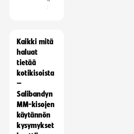
:
Kaikki mitä
haluat
tietää
kotikisoista
–
Salibandyn
MM-kisojen
käytännön
kysymykset