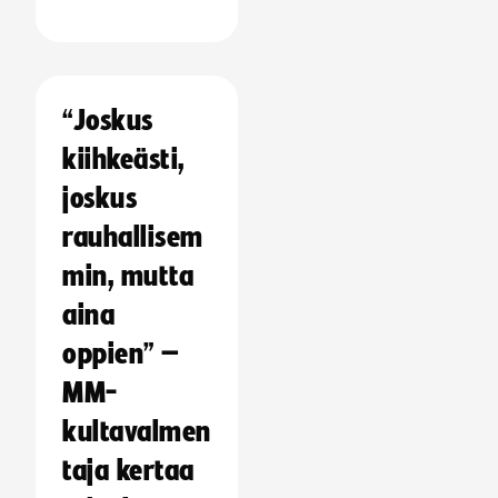
“Joskus
kiihkeästi,
joskus
rauhallisem
min, mutta
aina
oppien” –
MM-
kultavalmen
taja kertaa