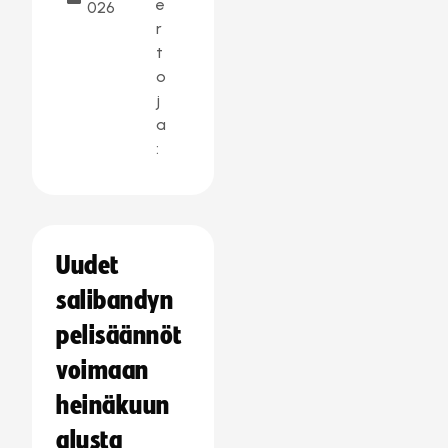
e
026
r
t
o
j
a
:
Uudet
salibandyn
pelisäännöt
voimaan
heinäkuun
alusta