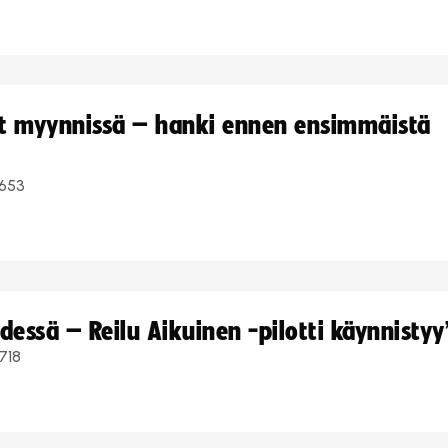
yt myynnissä – hanki ennen ensimmäistä
653
dessä – Reilu Aikuinen -pilotti käynnistyy
718