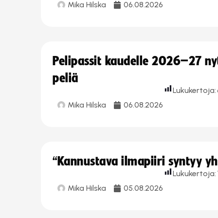
Mika Hilska
06.08.2026
Pelipassit kaudelle 2026–27 n
peliä
Lukukertoja:
Mika Hilska
06.08.2026
“Kannustava ilmapiiri syntyy yh
Lukukertoja:
Mika Hilska
05.08.2026