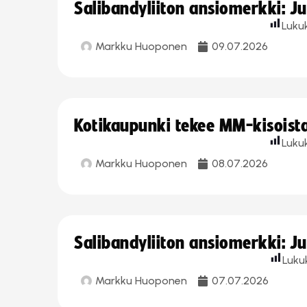
Salibandyliiton ansiomerkki: J
Luku
Markku Huoponen
09.07.2026
Kotikaupunki tekee MM-kisoista 
Luku
Markku Huoponen
08.07.2026
Salibandyliiton ansiomerkki: J
Luku
Markku Huoponen
07.07.2026