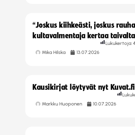
“Joskus kiihkeästi, joskus rau
kultavalmentaja kertaa taivalt
Lukukertoja:
Mika Hilska
13.07.2026
Kausikirjat löytyvät nyt Kuvat.f
Lukuk
Markku Huoponen
10.07.2026