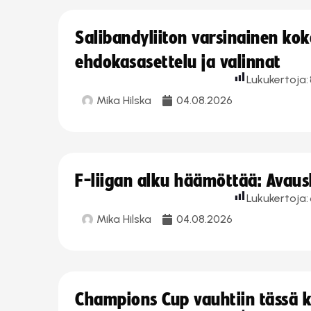
Salibandyliiton varsinainen ko
ehdokasasettelu ja valinnat
Lukukertoja:
Mika Hilska
04.08.2026
F-liigan alku häämöttää: Avausk
Lukukertoja:
Mika Hilska
04.08.2026
Champions Cup vauhtiin tässä k