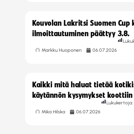
Kouvolan Lakritsi Suomen Cup
ilmoittautuminen päättyy 3.8.
Luku
Markku Huoponen
06.07.2026
Kaikki mitä haluat tietää koti
käytännön kysymykset koottiin
Lukukertoja:
Mika Hilska
06.07.2026