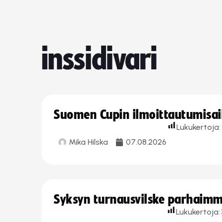
inssidivari
Suomen Cupin ilmoittautumisaika
Lukukertoja:
Mika Hilska
07.08.2026
Syksyn turnausvilske parhaimmi
Lukukertoja: