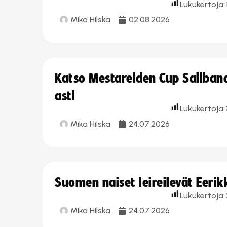
Lukukertoja:
Mika Hilska
02.08.2026
Katso Mestareiden Cup Salibandy
asti
Lukukertoja:
Mika Hilska
24.07.2026
Suomen naiset leireilevät Eeri
Lukukertoja:
Mika Hilska
24.07.2026